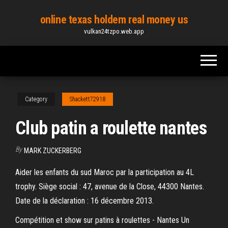
Skip
online texas holdem real money us
to
vulkan24tzpo.web.app
the
content
Category
Shackett72918
Club patin a roulette nantes
By
MARK ZUCKERBERG
Aider les enfants du sud Maroc par la participation au 4L
trophy. Siège social : 47, avenue de la Close, 44300 Nantes.
Date de la déclaration : 16 décembre 2013.
Compétition et show sur patins à roulettes - Nantes Un