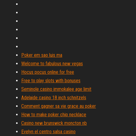
Poker em sao luis ma
Welcome to fabulous new vegas
Hocus pocus online for free
Free to play slots with bonuses
Seminole casino immokalee age limit
Adelaide casino 18 inch schnitzels
Comment gagner sa vie grace au poker
How to make poker chip necklace
Casino new brunswick moncton nb
Evelyn el centro salsa casino