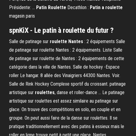
Présidente: ...
Patin
Roulette
Decathlon :
Patin
a roulette
magasin paris
spnKiX - Le
patin
à
roulette
du futur ?
Salle de patinage sur
roulette
Nantes
: 2 équipements Salle
de patinage sur roulette Nantes : 2 équipements. Liste Salle
de patinage sur roulette de Nantes : 2 équipements de cette
catégorie dans la ville de Nantes. Salle de hockey -Espace
roller Le hangar. 8 allée des Vinaigriers 44300 Nantes. Voir.
Salle de Rink Hockey Complexe sportif du croissant. patinage
artistique sur
roulettes
, danse et roller-dance ... Le patinage
artistique sur roulettes est assez similaire au patinage sur
glace. On trouve des compétitions en solo, en couple et en
groupe. On peut aussi faire de la danse sur roulettes. Il se
pratique traditionnellement avec des patins à essieux mais le
roller en ligne trouve petit à petit une place. Nantes