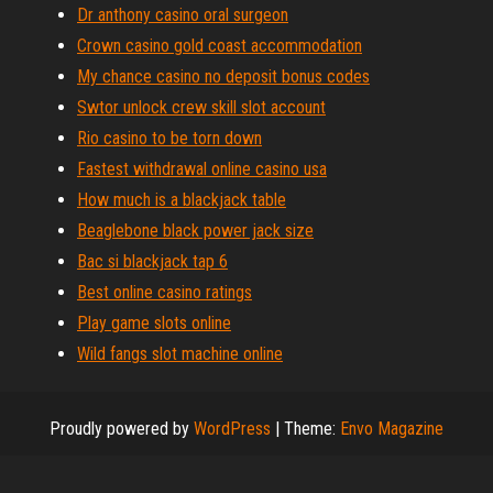
Dr anthony casino oral surgeon
Crown casino gold coast accommodation
My chance casino no deposit bonus codes
Swtor unlock crew skill slot account
Rio casino to be torn down
Fastest withdrawal online casino usa
How much is a blackjack table
Beaglebone black power jack size
Bac si blackjack tap 6
Best online casino ratings
Play game slots online
Wild fangs slot machine online
Proudly powered by
WordPress
|
Theme:
Envo Magazine